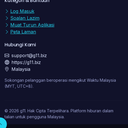
Kategori & Bantuan
Log Masuk
Soalan Lazim
Muat Turun Aplikasi
Peta Laman
Hubungi Kami
support@g11.biz
https://g11.biz
Malaysia
Sokongan pelanggan beroperasi mengikut Waktu Malaysia
(MYT, UTC+8).
© 2026 g11. Hak Cipta Terpelihara. Platform hiburan dalam
talian untuk pengguna Malaysia.