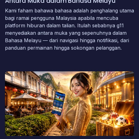
Antara Muka dalam Bahasa Melayu
Kami faham bahawa bahasa adalah penghalang utama
bagi ramai pengguna Malaysia apabila mencuba
platform hiburan dalam talian. Itulah sebabnya g11
menyediakan antara muka yang sepenuhnya dalam
Bahasa Melayu — dari navigasi hingga notifikasi, dari
panduan permainan hingga sokongan pelanggan.