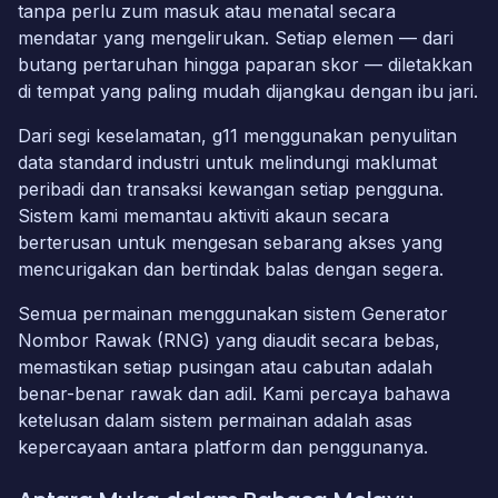
tanpa perlu zum masuk atau menatal secara
mendatar yang mengelirukan. Setiap elemen — dari
butang pertaruhan hingga paparan skor — diletakkan
di tempat yang paling mudah dijangkau dengan ibu jari.
Dari segi keselamatan, g11 menggunakan penyulitan
data standard industri untuk melindungi maklumat
peribadi dan transaksi kewangan setiap pengguna.
Sistem kami memantau aktiviti akaun secara
berterusan untuk mengesan sebarang akses yang
mencurigakan dan bertindak balas dengan segera.
Semua permainan menggunakan sistem Generator
Nombor Rawak (RNG) yang diaudit secara bebas,
memastikan setiap pusingan atau cabutan adalah
benar-benar rawak dan adil. Kami percaya bahawa
ketelusan dalam sistem permainan adalah asas
kepercayaan antara platform dan penggunanya.