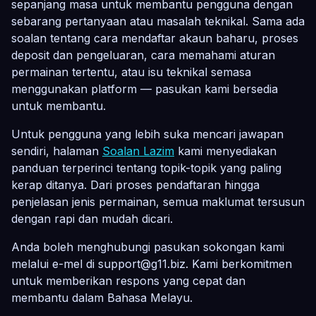
sepanjang masa untuk membantu pengguna dengan
sebarang pertanyaan atau masalah teknikal. Sama ada
soalan tentang cara mendaftar akaun baharu, proses
deposit dan pengeluaran, cara memahami aturan
permainan tertentu, atau isu teknikal semasa
menggunakan platform — pasukan kami bersedia
untuk membantu.
Untuk pengguna yang lebih suka mencari jawapan
sendiri, halaman
Soalan Lazim
kami menyediakan
panduan terperinci tentang topik-topik yang paling
kerap ditanya. Dari proses pendaftaran hingga
penjelasan jenis permainan, semua maklumat tersusun
dengan rapi dan mudah dicari.
Anda boleh menghubungi pasukan sokongan kami
melalui e-mel di
support@g11.biz
. Kami berkomitmen
untuk memberikan respons yang cepat dan
membantu dalam Bahasa Melayu.