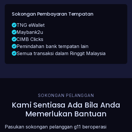
Sokongan Pembayaran Tempatan
TNG eWallet
Maybank2u
CIMB Clicks
Pemindahan bank tempatan lain
Semua transaksi dalam Ringgit Malaysia
SOKONGAN PELANGGAN
Kami Sentiasa Ada Bila Anda
Memerlukan Bantuan
Pasukan sokongan pelanggan g11 beroperasi