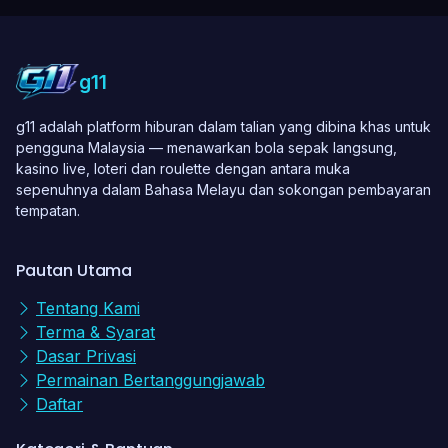
g11
g11 adalah platform hiburan dalam talian yang dibina khas untuk
pengguna Malaysia — menawarkan bola sepak langsung,
kasino live, loteri dan roulette dengan antara muka
sepenuhnya dalam Bahasa Melayu dan sokongan pembayaran
tempatan.
Pautan Utama
Tentang Kami
Terma & Syarat
Dasar Privasi
Permainan Bertanggungjawab
Daftar