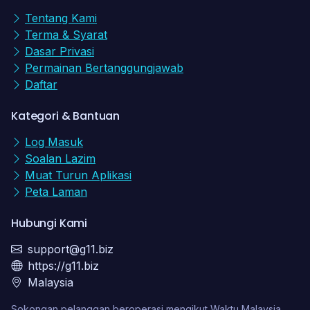
Tentang Kami
Terma & Syarat
Dasar Privasi
Permainan Bertanggungjawab
Daftar
Kategori & Bantuan
Log Masuk
Soalan Lazim
Muat Turun Aplikasi
Peta Laman
Hubungi Kami
support@g11.biz
https://g11.biz
Malaysia
Sokongan pelanggan beroperasi mengikut Waktu Malaysia