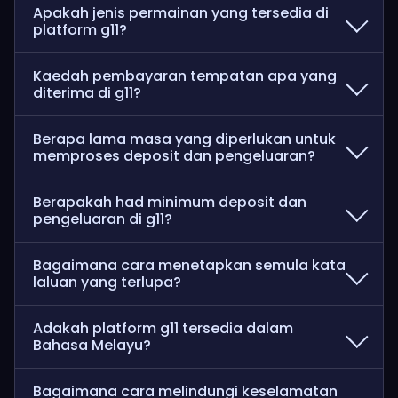
Apakah jenis permainan yang tersedia di
platform g11?
Kaedah pembayaran tempatan apa yang
diterima di g11?
Berapa lama masa yang diperlukan untuk
memproses deposit dan pengeluaran?
Berapakah had minimum deposit dan
pengeluaran di g11?
Bagaimana cara menetapkan semula kata
laluan yang terlupa?
Adakah platform g11 tersedia dalam
Bahasa Melayu?
Bagaimana cara melindungi keselamatan